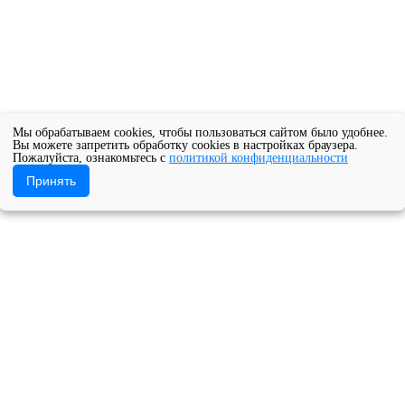
Мы обрабатываем cookies, чтобы пользоваться сайтом было удобнее.
Вы можете запретить обработку cookies в настройках браузера.
Пожалуйста, ознакомьтесь с
политикой конфиденциальности
Принять
Новости ОДОД
Отчетный концерт учащихся Отдела дополн
ое учреждение Архангельской области «Архангельский музыкал