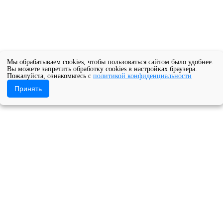
Мы обрабатываем cookies, чтобы пользоваться сайтом было удобнее.
Вы можете запретить обработку cookies в настройках браузера.
Пожалуйста, ознакомьтесь с
политикой конфиденциальности
Принять
Новости ОДОД
Объявляется набор учащихся на 2024-2025 
ое учреждение Архангельской области «Архангельский музыкал