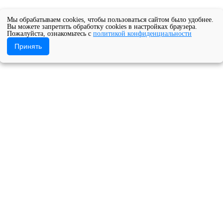
Мы обрабатываем cookies, чтобы пользоваться сайтом было удобнее.
Вы можете запретить обработку cookies в настройках браузера.
Пожалуйста, ознакомьтесь с
политикой конфиденциальности
Принять
ии
Образовательные программы
ональное образовательное учреждение Архангельской области 