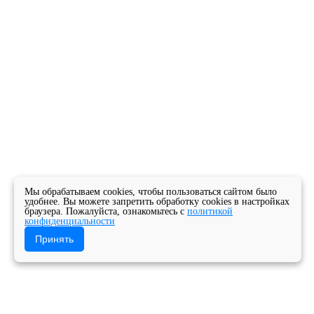
Мы обрабатываем cookies, чтобы пользоваться сайтом было
удобнее. Вы можете запретить обработку cookies в настройках
браузера. Пожалуйста, ознакомьтесь с
политикой
конфиденциальности
Принять
Главная
Новости
Новости колледжа
Поздравляем с днём Победы!