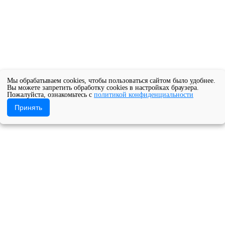
Мы обрабатываем cookies, чтобы пользоваться сайтом было удобнее.
Вы можете запретить обработку cookies в настройках браузера.
Пожалуйста, ознакомьтесь с
политикой конфиденциальности
Принять
а-концерт лауреатов Регионального творческого фестиваля – к
ое учреждение Архангельской области «Архангельский музыкал