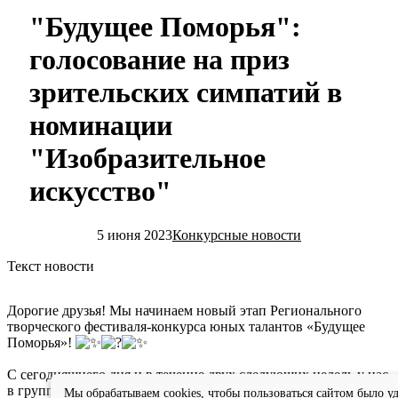
"Будущее Поморья":
голосование на приз
зрительских симпатий в
номинации
"Изобразительное
искусство"
5 июня 2023
Конкурсные новости
Текст новости
Дорогие друзья! Мы начинаем новый этап Регионального
творческого фестиваля-конкурса юных талантов «Будущее
Поморья»!
С сегодняшнего дня и в течение двух следующих недель у нас
в группе будет проводиться голосование по всем четырем
Мы обрабатываем cookies, чтобы пользоваться сайтом было уд